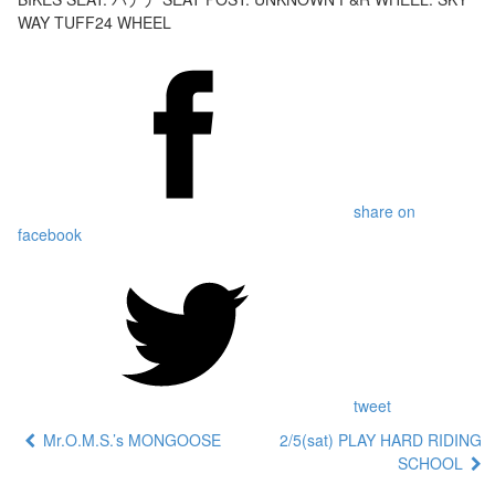
WAY TUFF24 WHEEL
share on
facebook
tweet
Mr.O.M.S.’s MONGOOSE
2/5(sat) PLAY HARD RIDING
SCHOOL