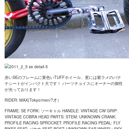
赤いSEのフレームに黄色いTUFFホイール、更には紫ラメのバナ
ナシートがインパクト大です！ パーツチョイスにオーナーの個性
が光っております！
RIDER: MAX(Tokyo/men/?才）
FRAME: SE FORK: ソーキャル HANDLE: VINTAGE CW GRIP:
VINTAGE COBRA HEAD PARTS: STEM: UNKNOWN CRANK:
PROFILE RACING SPROCKET: PROFILE RACING PEDAL: FLY
BIKES SEAT: バナナ SEAT POST: UNKNOWN F&R WHEEL: SKY