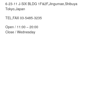
6-23-11 J-SIX BLDG 1F&2F,Jingumae,Shibuya
Tokyo,Japan
TEL,FAX 03-5485-3235
Open / 11:00 – 20:00
Close / Wednesday