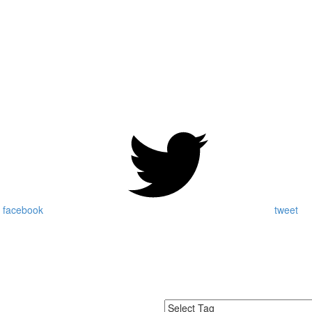
 facebook
tweet