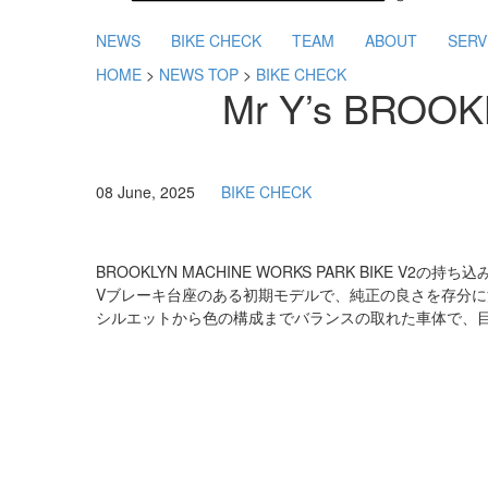
NEWS
BIKE CHECK
TEAM
ABOUT
SERV
HOME
>
NEWS TOP
>
BIKE CHECK
Mr Y’s BROO
08 June, 2025
BIKE CHECK
BROOKLYN MACHINE WORKS PARK BIKE V
Vブレーキ台座のある初期モデルで、純正の良さを存分
シルエットから色の構成までバランスの取れた車体で、