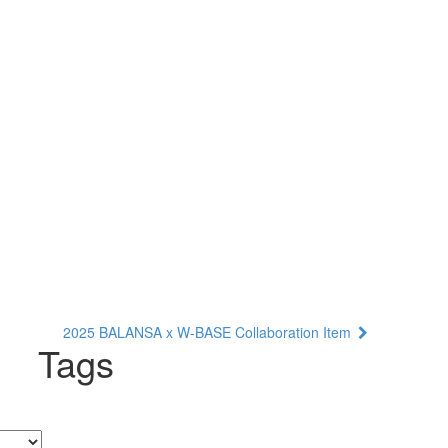
2025 BALANSA x W-BASE Collaboration Item
Tags