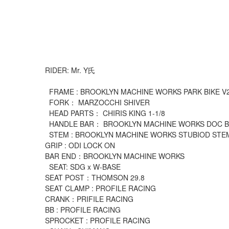
RIDER: Mr. Y氏
FRAME : BROOKLYN MACHINE WORKS PARK BIKE V
FORK： MARZOCCHI SHIVER
HEAD PARTS： CHIRIS KING 1-1/8
HANDLE BAR： BROOKLYN MACHINE WORKS DOC 
STEM : BROOKLYN MACHINE WORKS STUBIOD STE
GRIP : ODI LOCK ON
BAR END：BROOKLYN MACHINE WORKS
SEAT: SDG x W-BASE
SEAT POST：THOMSON 29.8
SEAT CLAMP : PROFILE RACING
CRANK：PRIFILE RACING
BB : PROFILE RACING
SPROCKET : PROFILE RACING