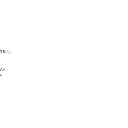
2(初期)
BAR
M