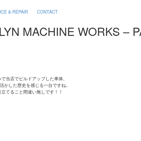
ICE & REPAIR
CONTACT
KLYN MACHINE WORKS – PA
2の持ち込みで当店でビルドアップした車体。
に活かした歴史を感じる一台ですね。
目立てること間違い無しです！！