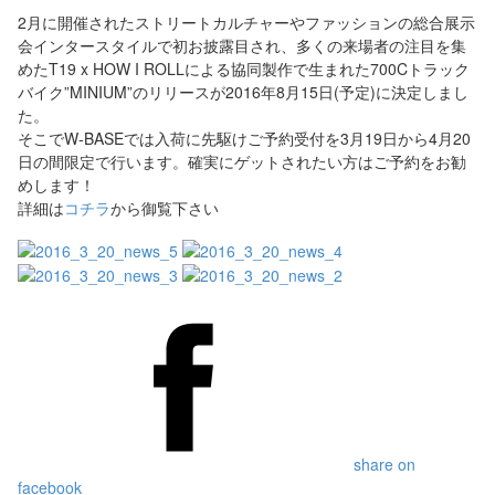
2月に開催されたストリートカルチャーやファッションの総合展示
会インタースタイルで初お披露目され、多くの来場者の注目を集
めたT19 x HOW I ROLLによる協同製作で生まれた700Cトラック
バイク”MINIUM”のリリースが2016年8月15日(予定)に決定しまし
た。
そこでW-BASEでは入荷に先駆けご予約受付を3月19日から4月20
日の間限定で行います。確実にゲットされたい方はご予約をお勧
めします！
詳細は
コチラ
から御覧下さい
share on
facebook