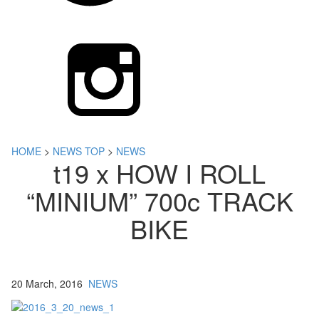
HOME
>
NEWS TOP
>
NEWS
t19 x HOW I ROLL
“MINIUM” 700c TRACK
BIKE
20 March, 2016
NEWS