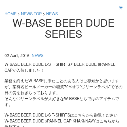
HOME
>
NEWS TOP
>
NEWS
W-BASE BEER DUDE
SERIES
02 April, 2016
NEWS
W-BASE BEER DUDE L/S T-SHIRTSとBEER DUDE 6PANNEL
CAPが入荷しました！
業務を終えたW-BASEに来たことのある人はご存知かと思います
が、某有名ビールメーカーの糖質70%オフ”◯リーンラベル”でその
日の労をねぎらっております。
そんな◯リーンラベルが大好きなW-BASEならではのアイテムで
す。
W-BASE BEER DUDE L/S T-SHIRTSはこちらから御覧ください
W-BASE BEER DUDE 6PANNEL CAP KHAKI/NAVYはこちらから
御覧下さい