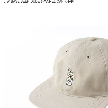
↓W-BASE BEER DUDE 6PANNEL CAP KHAKI