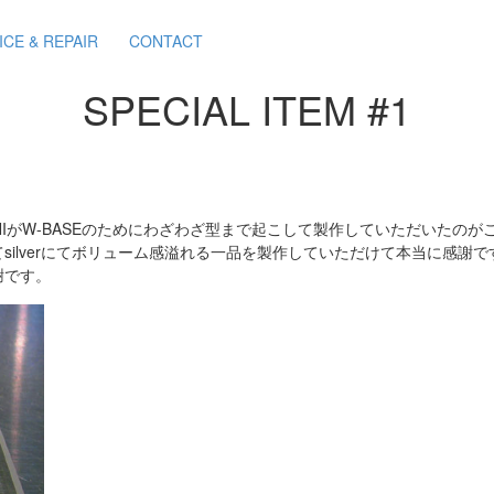
ICE & REPAIR
CONTACT
SPECIAL ITEM #1
NIがW-BASEのためにわざわざ型まで起こして製作していただいたの
silverにてボリューム感溢れる一品を製作していただけて本当に感謝
謝です。