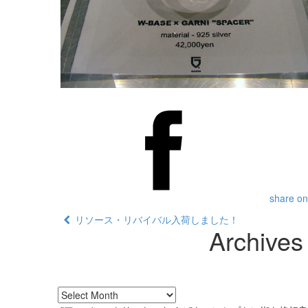
share on
リソース・リバイバル入荷しました！
Archives