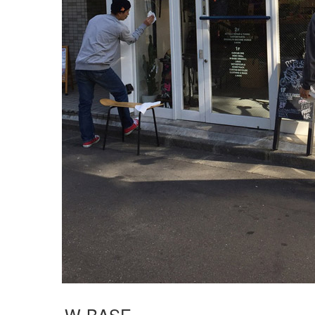
W-BASE