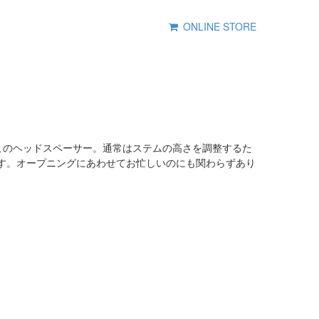
ONLINE STORE
がこのヘッドスペーサー。通常はステムの高さを調整するた
です。オープニングにあわせてお忙しいのにも関わらずあり