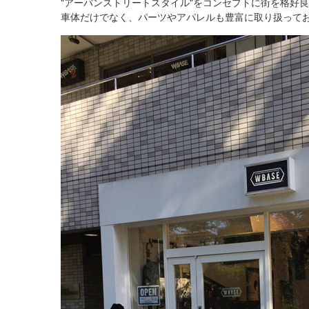
"アーバンストリートスタイル"をコンセプトに街を格好
車体だけでなく、パーツやアパレルも豊富に取り扱って