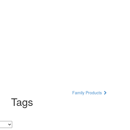
Family Products
Tags