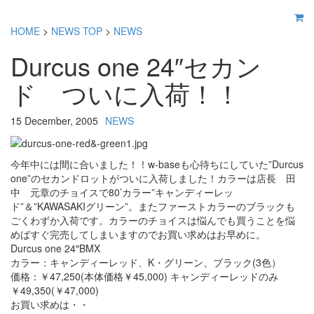
HOME
>
NEWS TOP
>
NEWS
Durcus one 24″セカン
ド ついに入荷！！
15 December, 2005
NEWS
今年中には間に合いました！！w-baseも心待ちにしていた”Durcus
one”のセカンドロットがついに入荷しました！カラーは店長 田
中 元章のチョイスで80’カラー”キャンディーレッ
ド”＆”KAWASAKIグリーン”。またファーストカラーのブラックも
ごくわずか入荷です。カラーのチョイスは悩んでも買うことを悩
めばすぐ完売してしまいますのでお買い求めはお早めに。
Durcus one 24″BMX
カラー：キャンディーレッド、K・グリーン、ブラック(3色）
価格：￥47,250(本体価格￥45,000) キャンディーレッドのみ
￥49,350(￥47,000)
お買い求めは・・