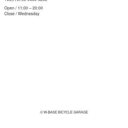
Open / 11:00 – 20:00
Close / Wednesday
© W-BASE BICYCLE GARAGE