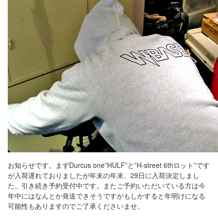
お知らせです。まずDurcus one”HULF”と”H-street 6thロット”です
が入荷遅れておりましたが年末の年末、29日に入荷決定しまし
た。引き続き予約受付中です。またご予約いただいている方は今
年中にはなんとか発送できそうですがもしかすると年明けになる
可能性もありますのでご了承くださいませ。