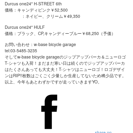
Durcus one24″ H-STREET 6th
価格：キャンディピンク￥52,500
：ネイビー、クリーム￥49,350
Durcus one24″ HULF
価格：ブラック、CP,キャンディーブルー￥68,250（予価）
お問い合わせ：w-base bicycle garage
tel:03-5485-3235
そしてw-base bicycle garageのジップアップパーカ＆ニューロゴ
T-シャツも入荷！まだまだ寒い日は続くのでジップアップパーカ
はたくさんあっても大丈夫！T-シャツはニューロゴ！ロゴデザイ
ンはRIP!!枚数はごくごく少量しか生産してないため稀少品です。
以上、今年もあとわずかですが走っていきますYO。
share on