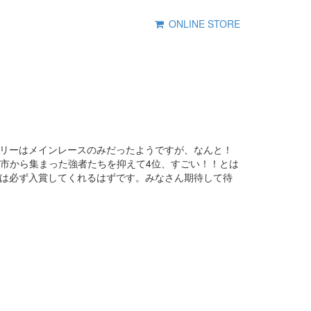
ONLINE STORE
です！エントリーはメインレースのみだったようですが、なんと！
都市から集まった強者たちを抑えて4位、すごい！！とは
Oでは必ず入賞してくれるはずです。みなさん期待して待