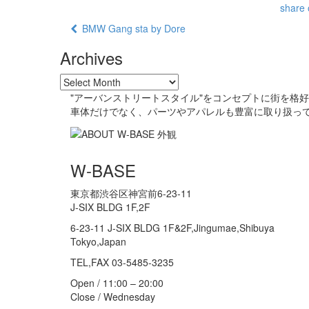
share 
BMW Gang sta by Dore
Archives
"アーバンストリートスタイル"をコンセプトに街を格
車体だけでなく、パーツやアパレルも豊富に取り扱っ
W-BASE
東京都渋谷区神宮前6-23-11
J-SIX BLDG 1F,2F
6-23-11 J-SIX BLDG 1F&2F,Jingumae,Shibuya
Tokyo,Japan
TEL,FAX 03-5485-3235
Open / 11:00 – 20:00
Close / Wednesday