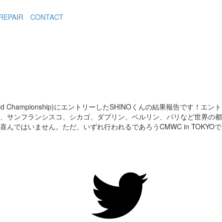
REPAIR
CONTACT
r World Championship)にエントリーしたSHINOくんの結果報告
ク、サンフランシスコ、シカゴ、ダブリン、ベルリン、パリなど世界の
喜んではいません。ただ、いずれ行われるであろうCMWC in TOKY