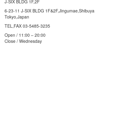
J-SIX BLDG 1F,2F
6-23-11 J-SIX BLDG 1F&2F,Jingumae,Shibuya
Tokyo,Japan
TEL,FAX 03-5485-3235
Open / 11:00 – 20:00
Close / Wednesday