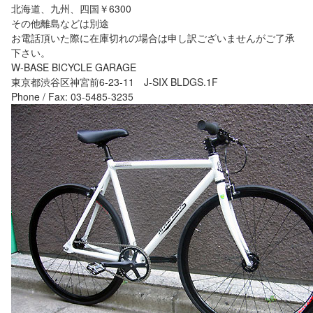
北海道、九州、四国￥6300
その他離島などは別途
お電話頂いた際に在庫切れの場合は申し訳ございませんがご了承
下さい。
W-BASE BICYCLE GARAGE
東京都渋谷区神宮前6-23-11 J-SIX BLDGS.1F
Phone / Fax: 03-5485-3235