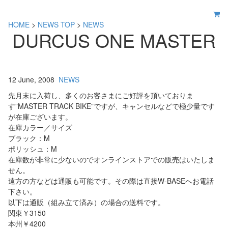
HOME
>
NEWS TOP
>
NEWS
DURCUS ONE MASTER
12 June, 2008
NEWS
先月末に入荷し、多くのお客さまにご好評を頂いておりま
す”MASTER TRACK BIKE”ですが、キャンセルなどで極少量です
が在庫ございます。
在庫カラー／サイズ
ブラック：M
ポリッシュ：M
在庫数が非常に少ないのでオンラインストアでの販売はいたしま
せん。
遠方の方などは通販も可能です。その際は直接W-BASEへお電話
下さい。
以下は通販（組み立て済み）の場合の送料です。
関東￥3150
本州￥4200