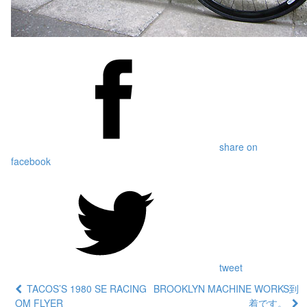
share on
facebook
tweet
TACOS’S 1980 SE RACING
BROOKLYN MACHINE WORKS到
OM FLYER
着です。