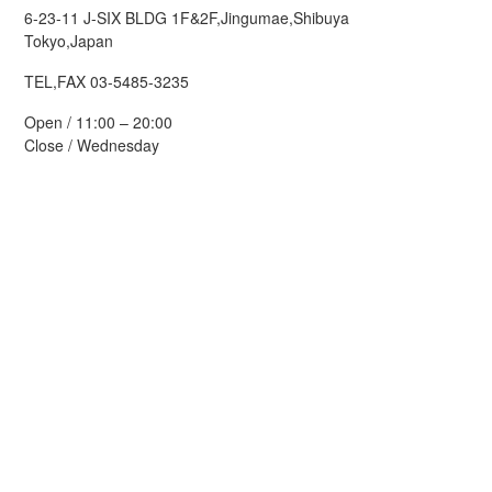
6-23-11 J-SIX BLDG 1F&2F,Jingumae,Shibuya
Tokyo,Japan
TEL,FAX 03-5485-3235
Open / 11:00 – 20:00
Close / Wednesday