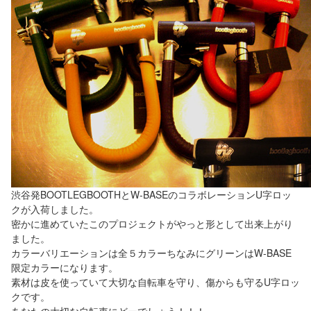
渋谷発BOOTLEGBOOTHとW-BASEのコラボレーションU字ロッ
クが入荷しました。
密かに進めていたこのプロジェクトがやっと形として出来上がり
ました。
カラーバリエーションは全５カラーちなみにグリーンはW-BASE
限定カラーになります。
素材は皮を使っていて大切な自転車を守り、傷からも守るU字ロッ
クです。