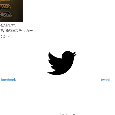
が登場です。
-BASEステッカー
うか？！
 facebook
tweet