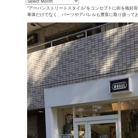
"アーバンストリートスタイル"をコンセプトに街を格好
車体だけでなく、パーツやアパレルも豊富に取り扱って