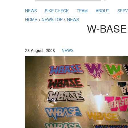
NEWS
BIKE CHECK
TEAM
ABOUT
SERV
HOME
>
NEWS TOP
>
NEWS
W-BA
23 August, 2008
NEWS