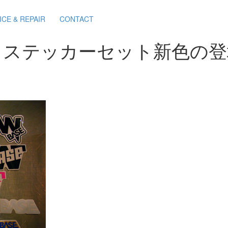
ICE & REPAIR
CONTACT
SE ステッカーセット新色の