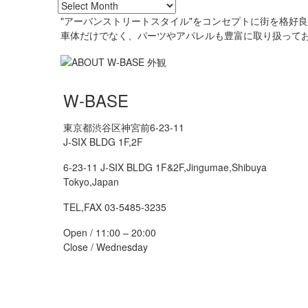
"アーバンストリートスタイル"をコンセプトに街を格好
車体だけでなく、パーツやアパレルも豊富に取り扱って
W-BASE
東京都渋谷区神宮前6-23-11
J-SIX BLDG 1F,2F
6-23-11 J-SIX BLDG 1F&2F,Jingumae,Shibuya
Tokyo,Japan
TEL,FAX 03-5485-3235
Open / 11:00 – 20:00
Close / Wednesday