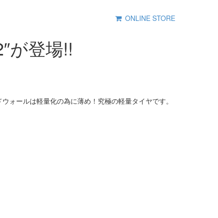
ONLINE STORE
2″が登場!!
た。サイドウォールは軽量化の為に薄め！究極の軽量タイヤです。