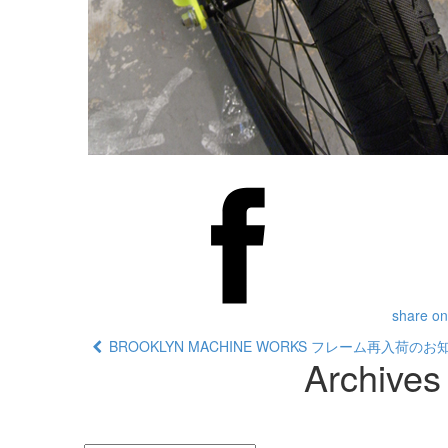
share on
BROOKLYN MACHINE WORKS フレーム再入荷の
Archives