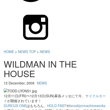
HOME
>
NEWS TOP
>
NEWS
WILDMAN IN THE
HOUSE
12 December, 2009
NEWS
12月11日(FRI)〜12月13日(SUN)幕張メッセにて今、
サイクルモー
ド
が開催されています！
DURCUS ONE
はもちろん、
HOLD FAST
や
brooklynmachineworks