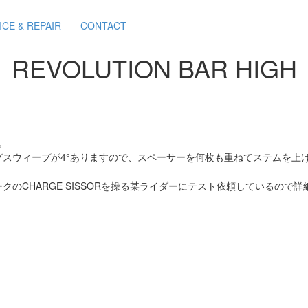
ICE & REPAIR
CONTACT
REVOLUTION BAR HIGH
す。
スウィープが4°ありますので、スペーサーを何枚も重ねてステムを上
のCHARGE SISSORを操る某ライダーにテスト依頼しているので