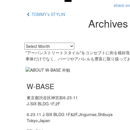
share on
TOMMY’s STYLIN’
Archives
"アーバンストリートスタイル"をコンセプトに街を格好
車体だけでなく、パーツやアパレルも豊富に取り扱って
W-BASE
東京都渋谷区神宮前6-23-11
J-SIX BLDG 1F,2F
6-23-11 J-SIX BLDG 1F&2F,Jingumae,Shibuya
Tokyo,Japan