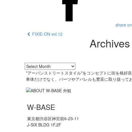
share on
FIXIE-ON vol.12
Archives
"アーバンストリートスタイル"をコンセプトに街を格好
車体だけでなく、パーツやアパレルも豊富に取り扱って
W-BASE
東京都渋谷区神宮前6-23-11
J-SIX BLDG 1F,2F