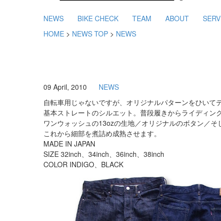
NEWS
BIKE CHECK
TEAM
ABOUT
SERV
HOME
>
NEWS TOP
>
NEWS
09 April, 2010
NEWS
自転車用じゃないですが、オリジナルパターンをひいて
基本ストレートのシルエット。普段履きからライディン
ワンウォッシュの13ozの生地／オリジナルのボタン／そ
これから細部を煮詰め成熟させます。
MADE IN JAPAN
SIZE 32inch、34inch、36inch、38inch
COLOR INDIGO、BLACK