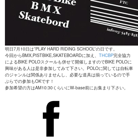
明日7月10日は”PLAY HARD RIDING SCHOOL”の日です。
今回からBMX,PISTBIKE,SKATEBOARDに加え、
THCBP
完全協力
によるBIKE POLOスクールも併せて開催しますのでBIKE POLOに
興味がある人は是非参加してみて下さい。POLOに関しては自転車
のジャンルは関係ありませんし、必要な道具は揃っているので手
ぶらでの参加もOKです！
参加希望の方はAM10:30くらいにW-base前にお集まり下さい。