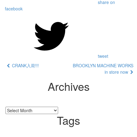
share on
facebook
tweet
CRANK入荷!!!
BROOKLYN MACHINE WORKS
in store now
Archives
Tags