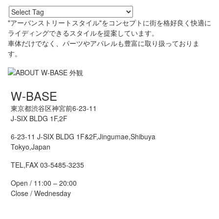
"アーバンストリートスタイル"をコンセプトに街を格好良く快適に
ライディングできるスタイルを提案しています。
車体だけでなく、パーツやアパレルも豊富に取り扱っておりま
す。
W-BASE
東京都渋谷区神宮前6-23-11
J-SIX BLDG 1F,2F
6-23-11 J-SIX BLDG 1F&2F,Jingumae,Shibuya
Tokyo,Japan
TEL,FAX 03-5485-3235
Open / 11:00 – 20:00
Close / Wednesday