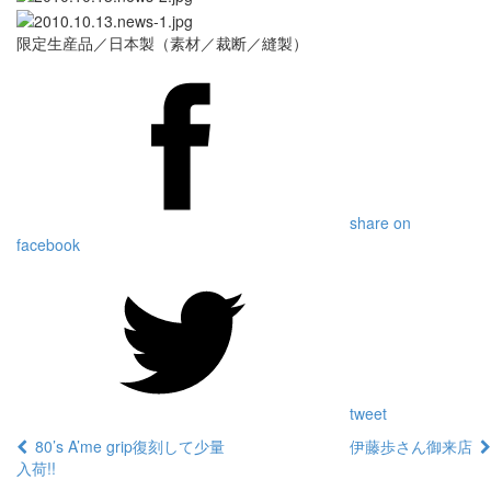
限定生産品／日本製（素材／裁断／縫製）
share on
facebook
tweet
80’s A’me grip復刻して少量
伊藤歩さん御来店
入荷!!