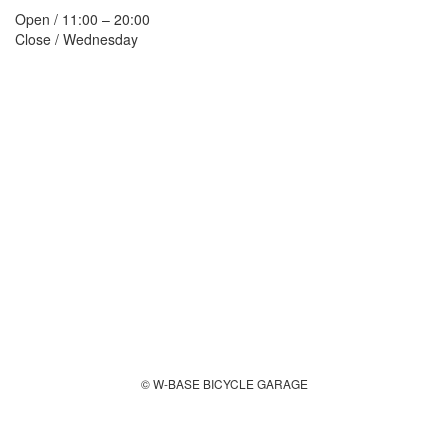
Open / 11:00 – 20:00
Close / Wednesday
© W-BASE BICYCLE GARAGE