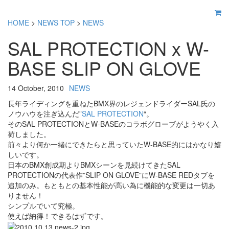
HOME
>
NEWS TOP
>
NEWS
SAL PROTECTION x W-
BASE SLIP ON GLOVE
14 October, 2010
NEWS
長年ライディングを重ねたBMX界のレジェンドライダーSAL氏の
ノウハウを注ぎ込んだ”
SAL PROTECTION
“。
そのSAL PROTECTIONとW-BASEのコラボグローブがようやく入
荷しました。
前々より何か一緒にできたらと思っていたW-BASE的にはかなり嬉
しいです。
日本のBMX創成期よりBMXシーンを見続けてきたSAL
PROTECTIONの代表作”SLIP ON GLOVE”にW-BASE REDタブを
追加のみ。もともとの基本性能が高い為に機能的な変更は一切あ
りません！
シンプルでいて究極。
使えば納得！できるはずです。