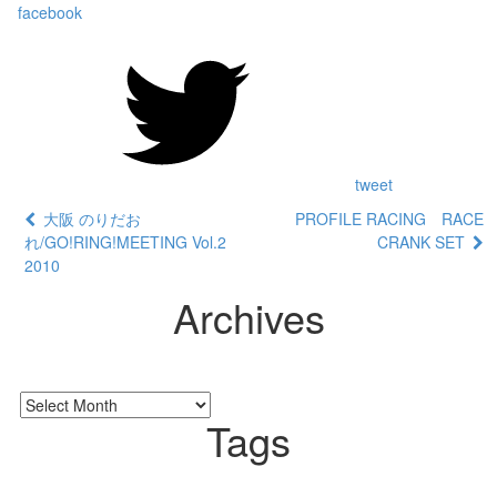
facebook
tweet
大阪 のりだお
PROFILE RACING RACE
れ/GO!RING!MEETING Vol.2
CRANK SET
2010
Archives
Tags