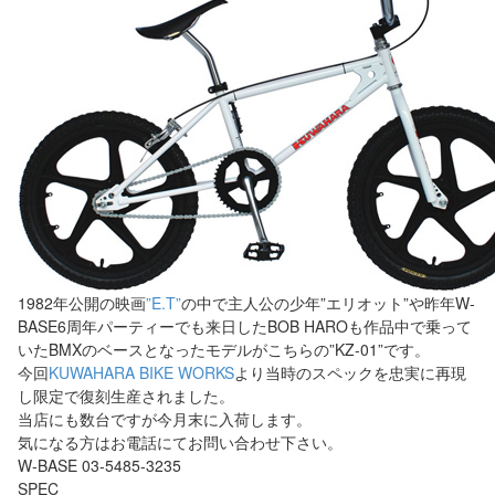
1982年公開の映画
”E.T”
の中で主人公の少年”エリオット”や昨年W-
BASE6周年パーティーでも来日したBOB HAROも作品中で乗って
いたBMXのベースとなったモデルがこちらの”KZ-01”です。
今回
KUWAHARA BIKE WORKS
より当時のスペックを忠実に再現
し限定で復刻生産されました。
当店にも数台ですが今月末に入荷します。
気になる方はお電話にてお問い合わせ下さい。
W-BASE 03-5485-3235
SPEC