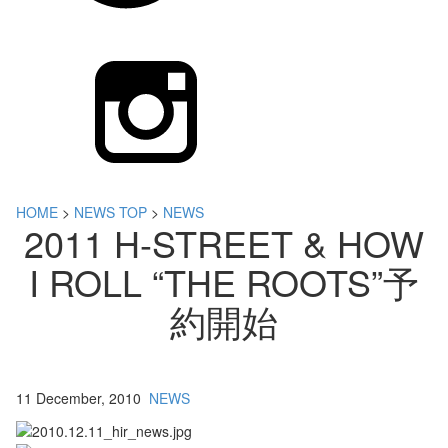
HOME
>
NEWS TOP
>
NEWS
2011 H-STREET & HOW
I ROLL “THE ROOTS”予
約開始
11 December, 2010
NEWS