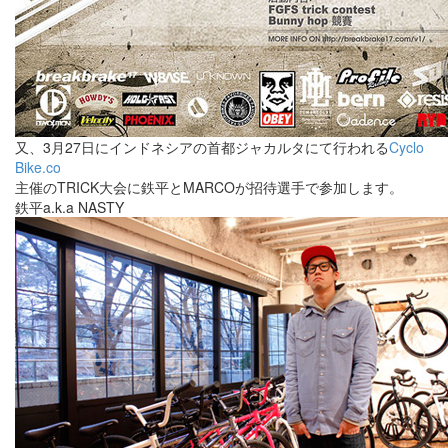
又、3月27日にインドネシアの首都ジャカルタにて行われる
Cyclo
Bike.co
主催のTRICK大会に鉄平とMARCOが招待選手で参加します。
鉄平a.k.a NASTY