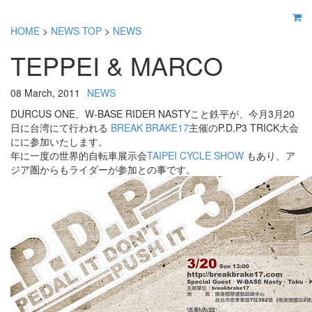
HOME
>
NEWS TOP
>
NEWS
TEPPEI & MARCO
08 March, 2011
NEWS
DURCUS ONE、W-BASE RIDER NASTYこと鉄平が、今月3月20
日に台湾にて行われる
BREAK BRAKE17
主催のP.D.P3 TRICK大会
にに参加いたします。
年に一度の世界的自転車展示会
TAIPEI CYCLE SHOW
もあり、ア
ジア圏からもライダーが参加との事です。