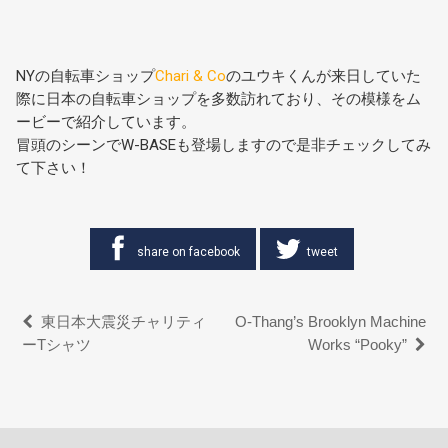
NYの自転車ショップ
Chari & Co
のユウキくんが来日していた
際に日本の自転車ショップを多数訪れており、その模様をム
ービーで紹介しています。
冒頭のシーンでW-BASEも登場しますので是非チェックしてみ
て下さい！
share on facebook
tweet
東日本大震災チャリティ
O-Thang’s Brooklyn Machine
ーTシャツ
Works “Pooky”