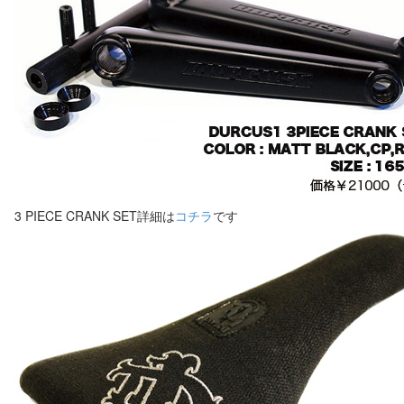
3 PIECE CRANK SET詳細は
コチラ
です