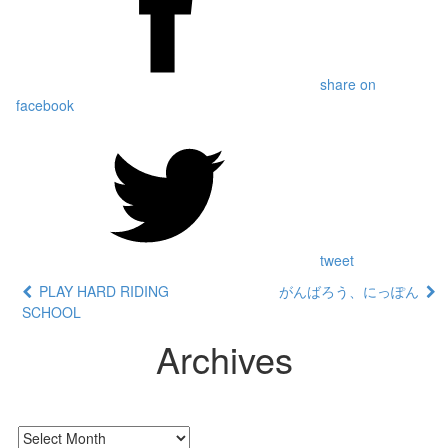
share on
facebook
tweet
PLAY HARD RIDING
がんばろう、にっぽん
SCHOOL
Archives