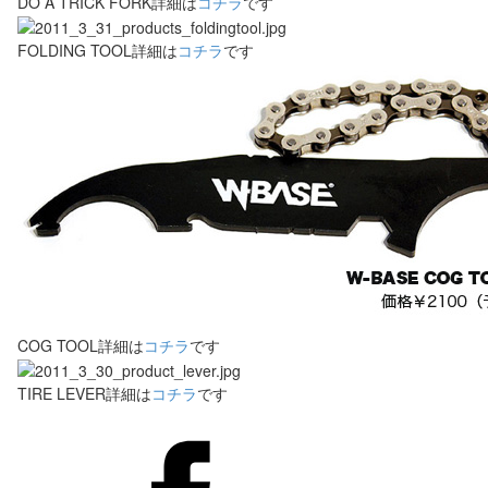
DO A TRICK FORK詳細は
コチラ
です
FOLDING TOOL詳細は
コチラ
です
COG TOOL詳細は
コチラ
です
TIRE LEVER詳細は
コチラ
です