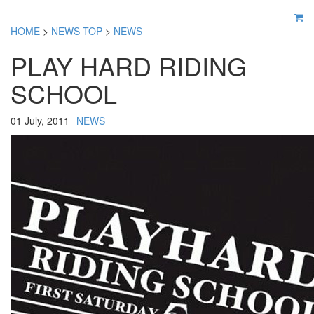
HOME
>
NEWS TOP
>
NEWS
PLAY HARD RIDING
SCHOOL
01 July, 2011
NEWS