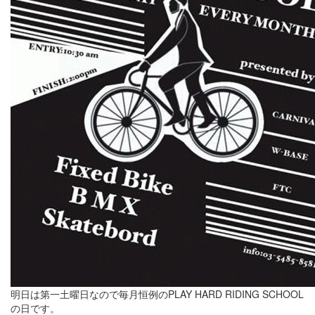
明日は第一土曜日なので毎月恒例のPLAY HARD RIDING SCHOOL
の日です。