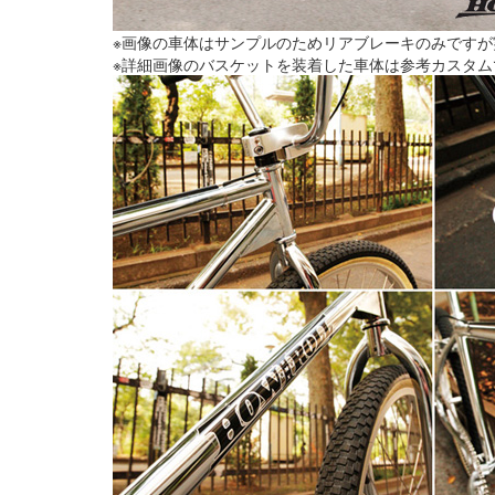
※画像の車体はサンプルのためリアブレーキのみです
※詳細画像のバスケットを装着した車体は参考カスタ