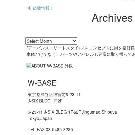
盗難情報！
Archives
"アーバンストリートスタイル"をコンセプトに街を格好
車体だけでなく、パーツやアパレルも豊富に取り扱って
W-BASE
東京都渋谷区神宮前6-23-11
J-SIX BLDG 1F,2F
6-23-11 J-SIX BLDG 1F&2F,Jingumae,Shibuya
Tokyo,Japan
TEL,FAX 03-5485-3235