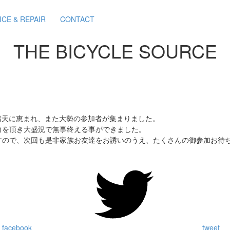
ICE & REPAIR
CONTACT
THE BICYCLE SOURCE
CEも晴天に恵まれ、また大勢の参加者が集まりました。
力を頂き大盛況で無事終える事ができました。
すので、次回も是非家族お友達をお誘いのうえ、たくさんの御参加お待
 facebook
tweet