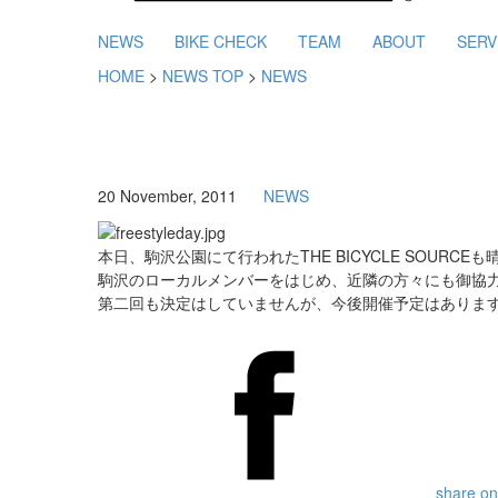
NEWS
BIKE CHECK
TEAM
ABOUT
SERV
HOME
>
NEWS TOP
>
NEWS
20 November, 2011
NEWS
本日、駒沢公園にて行われたTHE BICYCLE SOUR
駒沢のローカルメンバーをはじめ、近隣の方々にも御協
第二回も決定はしていませんが、今後開催予定はありま
share on