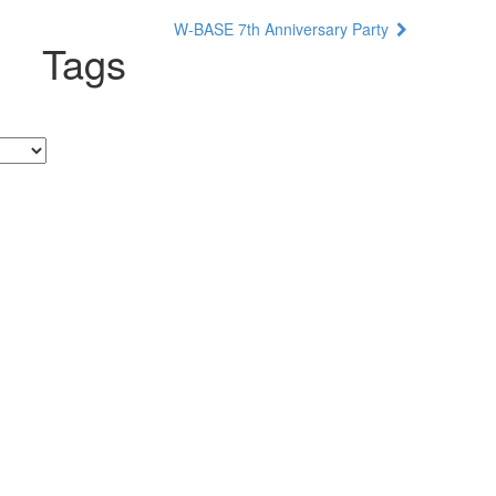
W-BASE 7th Anniversary Party
Tags