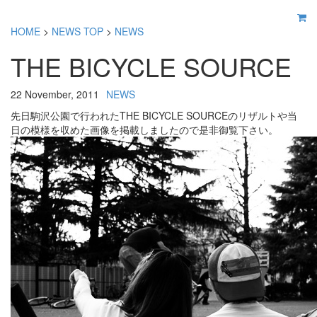
HOME
>
NEWS TOP
>
NEWS
THE BICYCLE SOURCE
22 November, 2011
NEWS
先日駒沢公園で行われたTHE BICYCLE SOURCEのリザルトや当
日の模様を収めた画像を掲載しましたので是非御覧下さい。