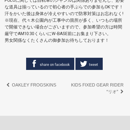
POLOに関しては自転車のジャンルは関係ありませんし、必要
な道具は揃っているので初心者の手ぶらでの参加もOKです！
汗をかいた後は身体が冷えやすいので防寒対策はお忘れなく!
※現在、代々木公園内が工事中の箇所が多く、いつもの場所
で開催できない場合がございますので、参加希望の方は時間
厳守でAM10:30くらいにW-BASE前にお集まり下さい。
男女関係なくたくさんの御参加お待ちしております！
share on facebook
tweet
OAKLEY FROGSKINS
KIDS FIXED GEAR RIDER
“リオ”