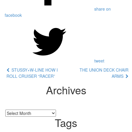
share on
facebook
tweet
STUSSY×W-LINE HOW I
THE UNION DECK CHAIR
ROLL CRUISER “RACER”
ARMS
Archives
Tags