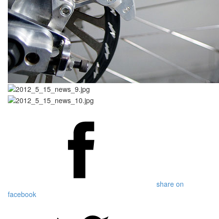
share on
facebook