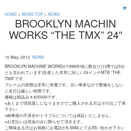
HOME
>
NEWS TOP
>
NEWS
BROOKLYN MACHIN
WORKS “THE TMX” 24″
15 May, 2012
NEWS
BROOKLYN MACHINE WORKSが1998年頃に数台だけ(噂では5台
とも言われています)生産した非常に珍しい24インチMTB “THE
TMX”です。
フレームの状態は非常に奇麗です。古い車体なので整備をしない
と走行は厳しい状態です。
価格は税込み￥400000です。
※あくまで現状渡しになりますのでご購入される方はその点ご了承
下さい
※納車後の不具合やトラブルについては保証いたしません。
※お支払いは現金のみに限らせて頂きます。
ご興味ある方はお気軽にお電話かE-MAILにてお問い合わせ下さい