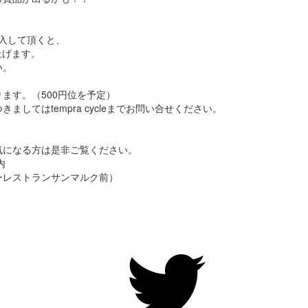
購入して頂くと、
上げます。
い。
ます。（500円位を予定）
してはtempra cycleまでお問い合せください。
気になる方は是非ご覧ください。
内
ストランサンマルク前）
）