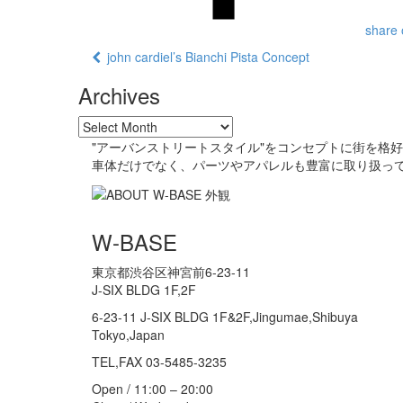
share 
john cardiel’s Bianchi Pista Concept
Archives
"アーバンストリートスタイル"をコンセプトに街を格
車体だけでなく、パーツやアパレルも豊富に取り扱っ
W-BASE
東京都渋谷区神宮前6-23-11
J-SIX BLDG 1F,2F
6-23-11 J-SIX BLDG 1F&2F,Jingumae,Shibuya
Tokyo,Japan
TEL,FAX 03-5485-3235
Open / 11:00 – 20:00