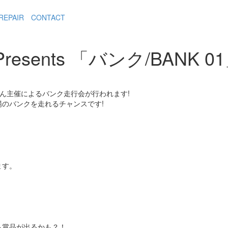
REPAIR
CONTACT
cle Presents 「バンク/BANK 0
ん主催によるバンク走行会が行われます!
のバンクを走れるチャンスです!
ます。
ら賞品が出るかも？！