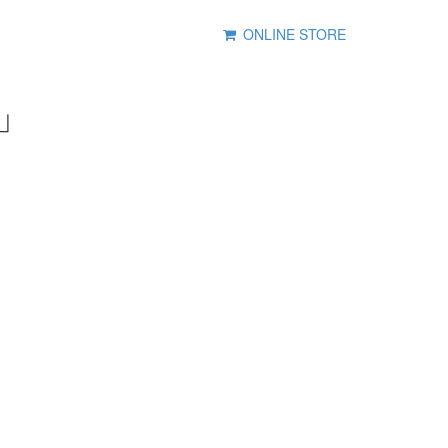
ONLINE STORE
1」