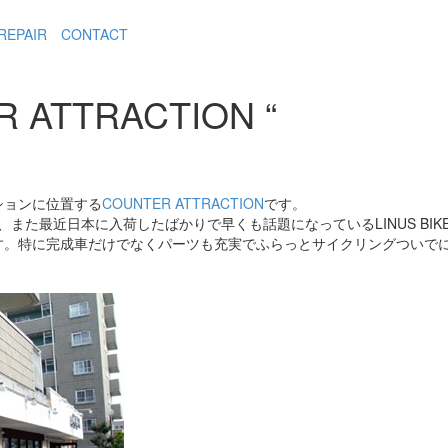
REPAIR
CONTACT
 ATTRACTION “
ションに位置する
COUNTER ATTRACTION
です。
完成車、また最近日本に入荷したばかりで早くも話題になっているLINUS 
す。特に完成車だけでなくパーツも充実でふらっとサイクリングついで