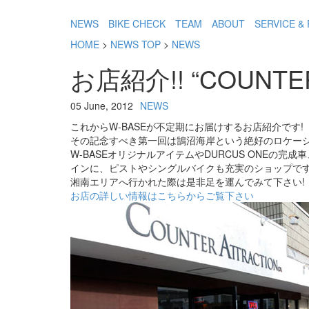
NEWS
BIKE CHECK
TEAM
ABOUT
SERVICE & 
HOME
>
NEWS TOP
>
NEWS
お店紹介!! “COUNTER
05 June, 2012
NEWS
これからW-BASEが不定期にお届けするお店紹介です!
その記念すべき第一回は鵠沼海岸という絶好のロケー
W-BASEオリジナルアイテムやDURCUS ONEの
インに、ピストやシングルバイクも充実のショップで
湘南エリアへ行かれた際は是非足を運んでみて下さい!
お店の詳しい情報はこちらからご覧下さい