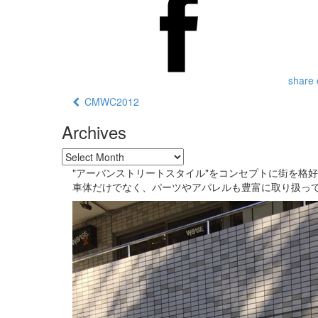
share 
CMWC2012
Archives
"アーバンストリートスタイル"をコンセプトに街を格
車体だけでなく、パーツやアパレルも豊富に取り扱っ