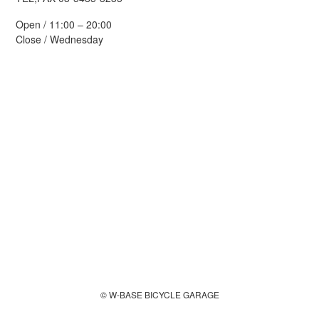
Open / 11:00 – 20:00
Close / Wednesday
© W-BASE BICYCLE GARAGE