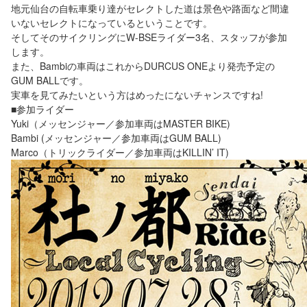
地元仙台の自転車乗り達がセレクトした道は景色や路面など間違
いないセレクトになっているということです。
そしてそのサイクリングにW-BSEライダー3名、スタッフが参加
します。
また、Bambiの車両はこれからDURCUS ONEより発売予定の
GUM BALLです。
実車を見てみたいという方はめったにないチャンスですね!
■参加ライダー
Yuki（メッセンジャー／参加車両はMASTER BIKE)
Bambi (メッセンジャー／参加車両はGUM BALL)
Marco（トリックライダー／参加車両はKILLIN’ IT)