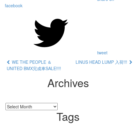
facebook
tweet
WE THE PEOPLE ＆
LINUS HEAD LUMP 入荷!!!
UNITED BMX完成車SALE!!!!
Archives
Tags