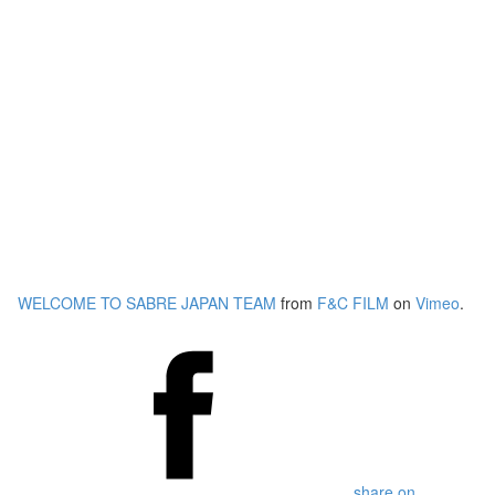
WELCOME TO SABRE JAPAN TEAM
from
F&C FILM
on
Vimeo
.
share on