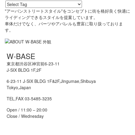
"アーバンストリートスタイル"をコンセプトに街を格好良く快適に
ライディングできるスタイルを提案しています。
車体だけでなく、パーツやアパレルも豊富に取り扱っておりま
す。
W-BASE
東京都渋谷区神宮前6-23-11
J-SIX BLDG 1F,2F
6-23-11 J-SIX BLDG 1F&2F,Jingumae,Shibuya
Tokyo,Japan
TEL,FAX 03-5485-3235
Open / 11:00 – 20:00
Close / Wednesday