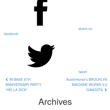
share on
facebook
tweet
W-BASE 8TH
AustinHorse’s BROOKLYN
ANNIVERSARY PARTY
MACHINE WORKS V.2
“HELLA SICK”
GANGSTA
Archives