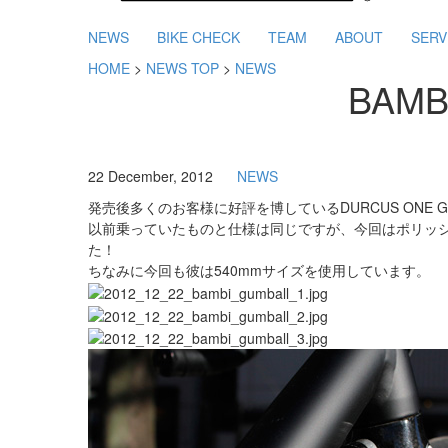
NEWS
BIKE CHECK
TEAM
ABOUT
SERV
HOME
>
NEWS TOP
>
NEWS
BAM
22 December, 2012
NEWS
発売後多くのお客様に好評を博しているDURCUS ONE 
以前乗っていたものと仕様は同じですが、今回はポリッ
た！
ちなみに今回も彼は540mmサイズを使用しています。