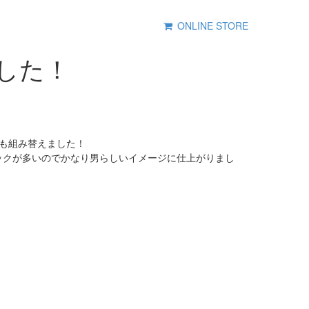
ONLINE STORE
ました！
LLも組み替えました！
ックが多いのでかなり男らしいイメージに仕上がりまし