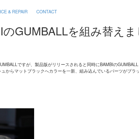
ICE & REPAIR
CONTACT
BIのGUMBALLを組み替え
GUMBALLですが、製品版がリリースされると同時にBAMBIのGUMBA
シュからマットブラックへカラーを一新、組み込んでいるパーツがブラ