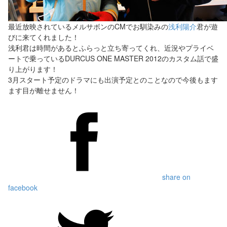
最近放映されているメルサボンのCMでお馴染みの
浅利陽介
君が遊
びに来てくれました！
浅利君は時間があるとふらっと立ち寄ってくれ、近況やプライベ
ートで乗っているDURCUS ONE MASTER 2012のカスタム話で盛
り上がります！
3月スタート予定のドラマにも出演予定とのことなので今後もます
ます目が離せません！
share on
facebook