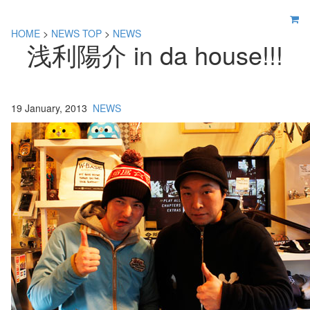
HOME
>
NEWS TOP
>
NEWS
浅利陽介 in da house!!!
19 January, 2013
NEWS