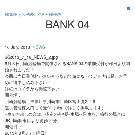
HOME
>
NEWS TOP
>
NEWS
BANK 04
16 July, 2013
NEWS
8月３日川崎競輪場で開催されるBANK 04の事前受付が昨日より開
始されました！
今回は当日受付枠が無いそうなので気になっている方は是非お早
めに御申し込み下さい！
詳細はコチラから御覧下さい
開催場：
川崎競輪場 神奈川県川崎市川崎区富士見2-1-6
選手管理棟入口にて受付（blogで詳しく掲載します）
※車でお越しの方は、指定の有料駐車場へ駐車を、輪行の場合は
JR川崎駅東口より徒歩10分。
開催日 ：
2013年8月3（土曜日）