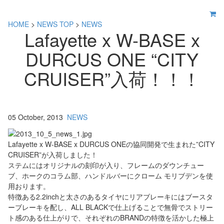
HOME
>
NEWS TOP
>
NEWS
Lafayette x W-BASE x
DURCUS ONE “CITY
CRUISER”入荷！！！
05 October, 2013
NEWS
Lafayette x W-BASE x DURCUS ONEの協同開発で生まれた”CITY
CRUISER”が入荷しました！
ステムにはオリジナルの刻印が入り、フレームのダウンチュー
ブ、ホークのコラム部、ハンドルバーにクローム モリブデンを使
用おります。
特徴ある2.2inchと太さのあるタイヤにリアブレーキにはブースタ
ーブレーキを配し、ALL BLACKで仕上げることで無骨でストリー
ト感のある仕上がりで、それぞれのBRANDの特徴を活かした極上