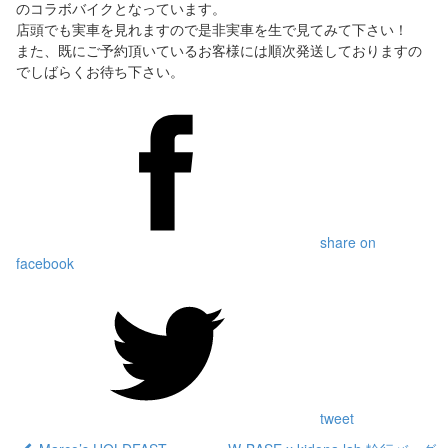
のコラボバイクとなっています。
店頭でも実車を見れますので是非実車を生で見てみて下さい！
また、既にご予約頂いているお客様には順次発送しておりますの
でしばらくお待ち下さい。
share on
facebook
tweet