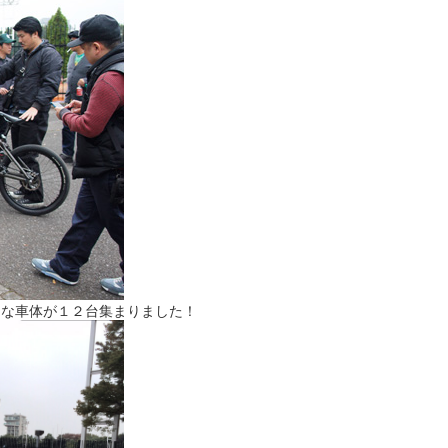
々な車体が１２台集まりました！