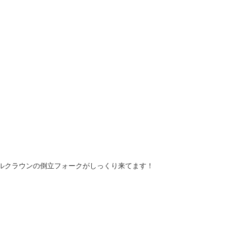
ングルクラウンの倒立フォークがしっくり来てます！