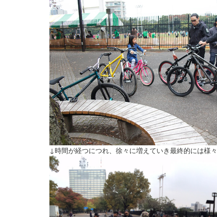
↓時間が経つにつれ、徐々に増えていき最終的には様