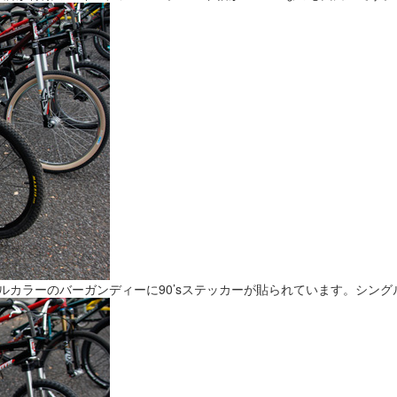
リジナルカラーのバーガンディーに90’sステッカーが貼られています。シ