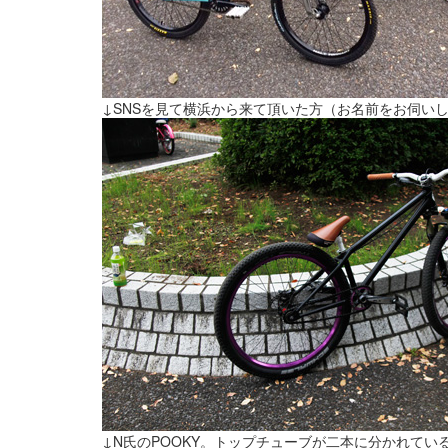
↓SNSを見て横浜から来て頂いた方（お名前をお伺いして
↓N氏のPOOKY。トップチューブが二本に分かれてい