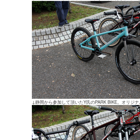
↓静岡から参加して頂いたY氏のPARK BIKE。オ