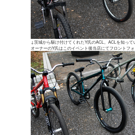
↓茨城から駆け付けてくれたY氏のACL。ACLを知っ
オーナーのY氏はこのイベント後当店にてフロントフォー