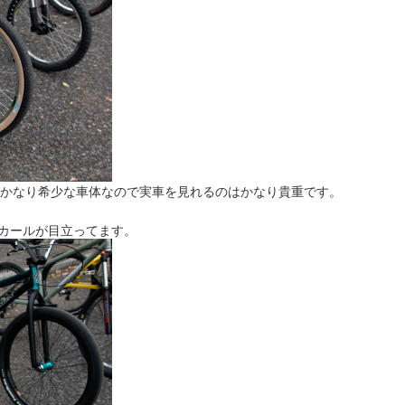
IR。かなり希少な車体なので実車を見れるのはかなり貴重です。
Wのデカールが目立ってます。