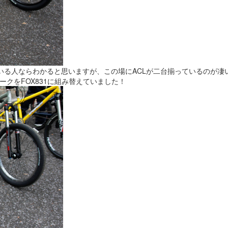
ている人ならわかると思いますが、この場にACLが二台揃っているのが凄
クをFOX831に組み替えていました！