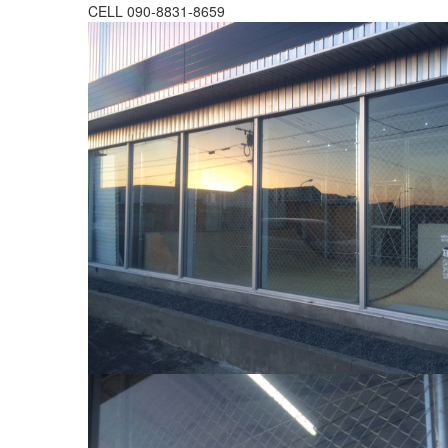
CELL 090-8831-8659