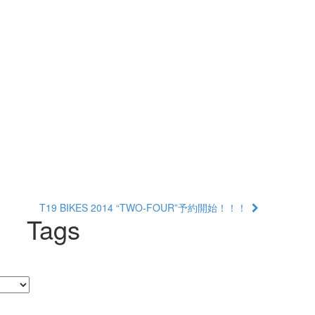
T19 BIKES 2014 “TWO-FOUR”予約開始！！！
Tags