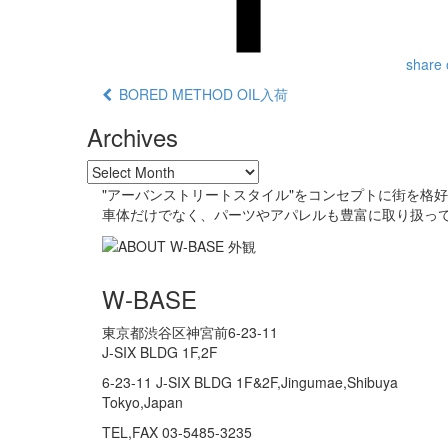
share 
BORED METHOD OIL入荷
Archives
"アーバンストリートスタイル"をコンセプトに街を格
車体だけでなく、パーツやアパレルも豊富に取り扱っ
W-BASE
東京都渋谷区神宮前6-23-11
J-SIX BLDG 1F,2F
6-23-11 J-SIX BLDG 1F&2F,Jingumae,Shibuya
Tokyo,Japan
TEL,FAX 03-5485-3235