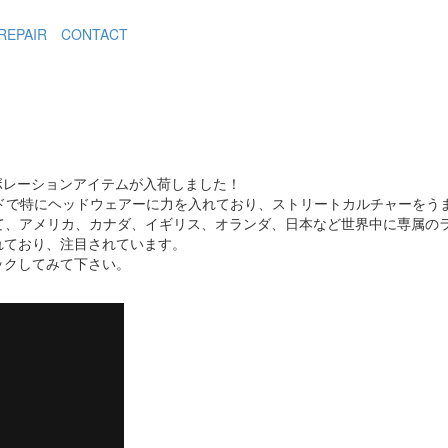
REPAIR
CONTACT
のコラボレーションアイテムが入荷しました！
ランドで特にヘッドウェアーに力を入れており、ストリートカルチャーを
していて、アメリカ、カナダ、イギリス、オランダ、日本など世界中に専属
れており、注目されています。
ックしてみて下さい。