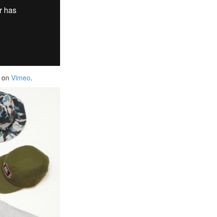
on
Vimeo
.