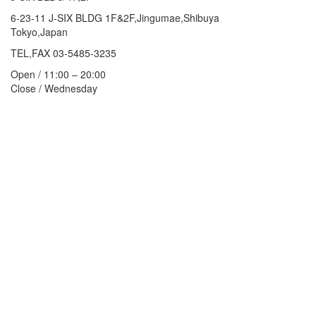
6-23-11 J-SIX BLDG 1F&2F,Jingumae,Shibuya
Tokyo,Japan
TEL,FAX 03-5485-3235
Open / 11:00 – 20:00
Close / Wednesday