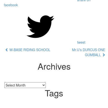
facebook
tweet
W-BASE RIDING SCHOOL
Mr.U’s DURCUS ONE
GUMBALL
Archives
Tags