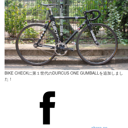
BIKE CHECKに第１世代のDURCUS ONE GUMBALLを追加しまし
た！
share on