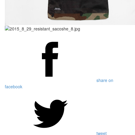
share on
facebook
tweet