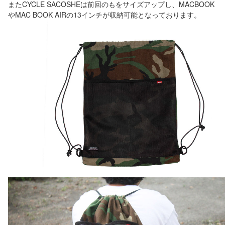
またCYCLE SACOSHEは前回のもをサイズアップし、MACBOOK
やMAC BOOK AIRの13インチが収納可能となっております。