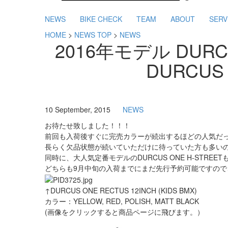
NEWS
BIKE CHECK
TEAM
ABOUT
SERV
HOME
>
NEWS TOP
>
NEWS
2016年モデル DURCUS
DURCUS 
10 September, 2015
NEWS
お待たせ致しました！！！
前回も入荷後すぐに完売カラーが続出するほどの人気だったDURC
長らく欠品状態が続いていただけに待っていた方も多い
同時に、大人気定番モデルのDURCUS ONE H-STREE
どちらも9月中旬の入荷までにまだ先行予約可能ですので、
↑DURCUS ONE RECTUS 12INCH (KIDS BMX)
カラー：YELLOW, RED, POLISH, MATT BLACK
(画像をクリックすると商品ページに飛びます。）