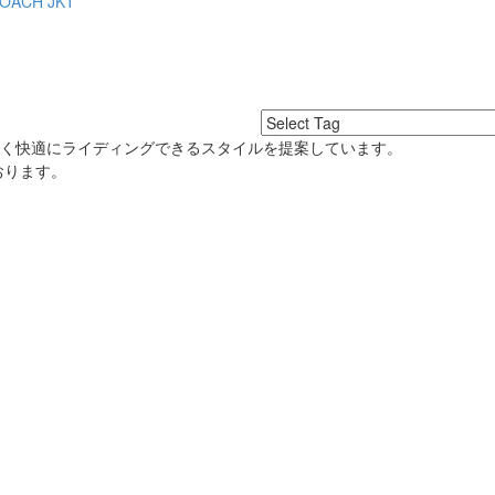
OACH JKT
良く快適にライディングできるスタイルを提案しています。
おります。