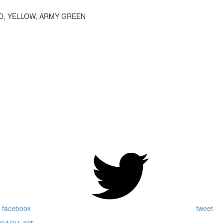
D, YELLOW, ARMY GREEN
 facebook
tweet