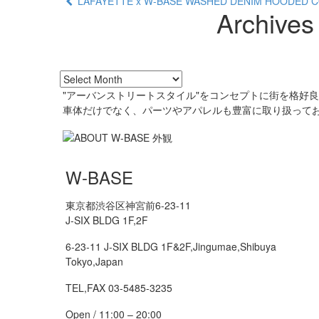
LAFAYETTE x W-BASE WASHED DENIM HOODED C
Archives
"アーバンストリートスタイル"をコンセプトに街を格好
車体だけでなく、パーツやアパレルも豊富に取り扱って
W-BASE
東京都渋谷区神宮前6-23-11
J-SIX BLDG 1F,2F
6-23-11 J-SIX BLDG 1F&2F,Jingumae,Shibuya
Tokyo,Japan
TEL,FAX 03-5485-3235
Open / 11:00 – 20:00