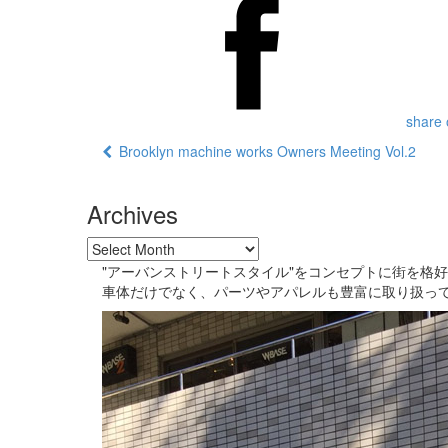
share 
Brooklyn machine works Owners Meeting Vol.2
Archives
"アーバンストリートスタイル"をコンセプトに街を格
車体だけでなく、パーツやアパレルも豊富に取り扱っ