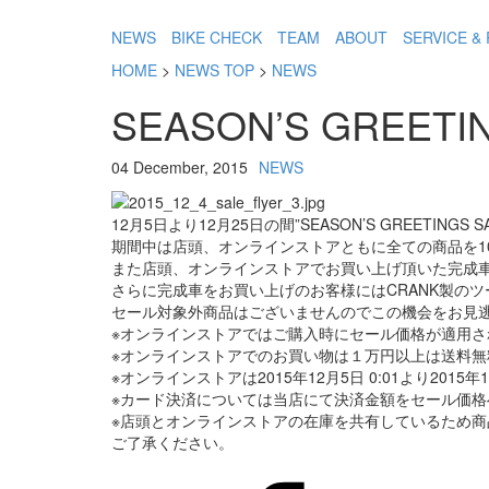
NEWS
BIKE CHECK
TEAM
ABOUT
SERVICE & 
HOME
>
NEWS TOP
>
NEWS
SEASON’S GREETIN
04 December, 2015
NEWS
12月5日より12月25日の間”SEASON’S GREETIN
期間中は店頭、オンラインストアともに全ての商品を1
また店頭、オンラインストアでお買い上げ頂いた完成
さらに完成車をお買い上げのお客様にはCRANK製の
セール対象外商品はございませんのでこの機会をお見
※オンラインストアではご購入時にセール価格が適用
※オンラインストアでのお買い物は１万円以上は送料
※オンラインストアは2015年12月5日 0:01より2015
※カード決済については当店にて決済金額をセール価格
※店頭とオンラインストアの在庫を共有しているため商
ご了承ください。