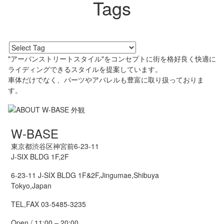
Tags
"アーバンストリートスタイル"をコンセプトに街を格好良く快適に
ライディングできるスタイルを提案しています。
車体だけでなく、パーツやアパレルも豊富に取り扱っておりま
す。
W-BASE
東京都渋谷区神宮前6-23-11
J-SIX BLDG 1F,2F
6-23-11 J-SIX BLDG 1F&2F,Jingumae,Shibuya
Tokyo,Japan
TEL,FAX 03-5485-3235
Open / 11:00 – 20:00