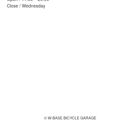
Close / Wednesday
© W-BASE BICYCLE GARAGE