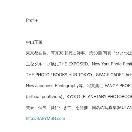
Profile
中山正羅
東京都在住。写真家 花代に師事。第30回 写真『ひとつ
主なグループ展にTHE EXPOSED、New York Photo Festi
THE PHOTO / BOOKS HUB TOKYO、SPACE CADET Actual
New Japanese Photography等。写真集に FANCY PEOP
(artbeat publishers)、KYOTO (PLANETARY PHOTOBO
去春、個展「愛に生きて」を開催、同名の写真集(MUTAN
http://BABYMSR.com