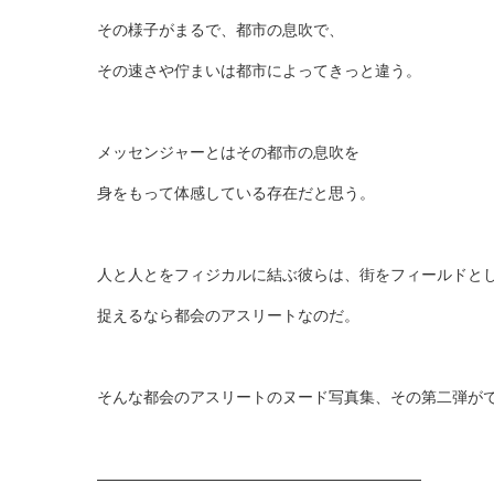
その様子がまるで、都市の息吹で、
その速さや佇まいは都市によってきっと違う。
メッセンジャーとはその都市の息吹を
身をもって体感している存在だと思う。
人と人とをフィジカルに結ぶ彼らは、街をフィールドと
捉えるなら都会のアスリートなのだ。
そんな都会のアスリートのヌード写真集、その第二弾が
—————————————————————