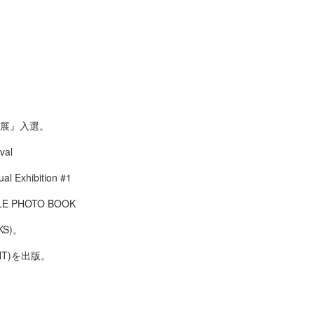
ぼ展』入選。
val
 Exhibition #1
LE PHOTO BOOK
OKS)。
T)を出版。