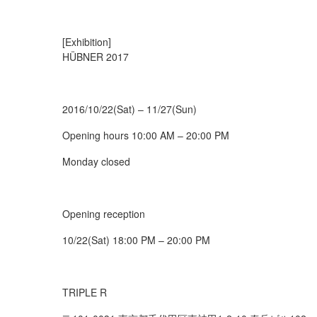
[Exhibition]
HÜBNER 2017
2016/10/22(Sat) – 11/27(Sun)
Opening hours 10:00 AM – 20:00 PM
Monday closed
Opening reception
10/22(Sat) 18:00 PM – 20:00 PM
TRIPLE R