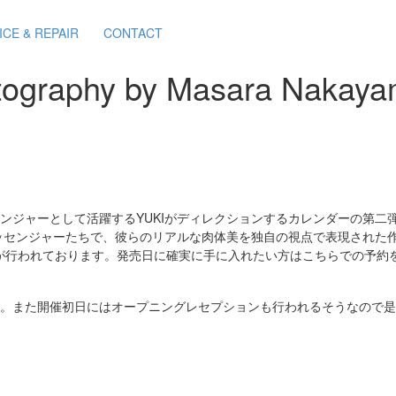
ICE & REPAIR
CONTACT
graphy by Masara Nakayam
ンジャーとして活躍するYUKIがディレクションするカレンダーの第二弾”HÜ
ッセンジャーたちで、彼らのリアルな肉体美を独自の視点で表現された
が行われております。発売日に確実に手に入れたい方はこちらでの予約
れます。また開催初日にはオープニングレセプションも行われるそうなので