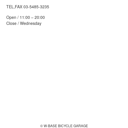
TEL,FAX 03-5485-3235
Open / 11:00 – 20:00
Close / Wednesday
© W-BASE BICYCLE GARAGE